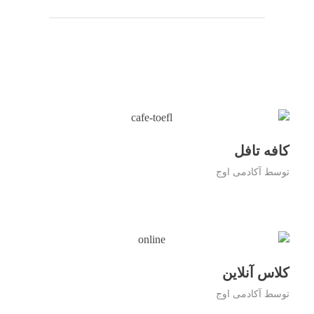
کافه تافل
توسط
آکادمی اوج
کلاس آنلاین
توسط
آکادمی اوج