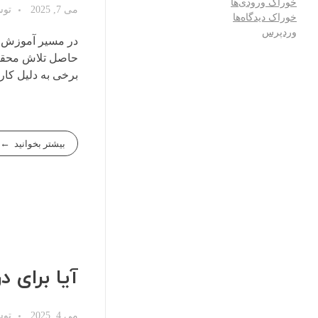
خوراک ورودی‌ها
می 7, 2025
تو
خوراک دیدگاه‌ها
وردپرس
در مسیر آموزش ز
حاصل تلاش محققان
برخی به دلیل کارا
بیشتر بخوانید
آیا برای 
می 4, 2025
تو