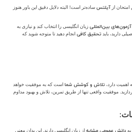
آیلتس
ساده‌تر است! البته دلایل دقیق این باور هنوز
آزمون‌های بین‌المللی
زبان انگلیسی را انتخاب کند و نیازی به
تحقیق کافی
لی دارید، باید
انجام دهید تا متوجه شوید که
تلاش و کوشش شما
ه اهمیت دارد،
است که به موفقیت خواهد
پردازید. موفقیت واقعی تنها از طریق تمرین، تلاش و بهبود مداوم
:
ات
دانش عمومی مشابه
به
از زبان انگلیسی دارند. این بدان معنی