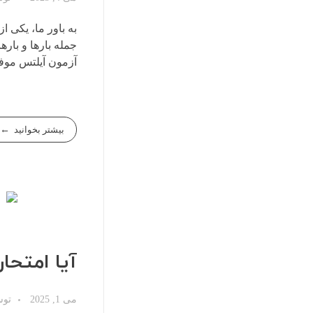
به باور ما، یکی 
جمله بارها و بارها
آزمون آیلتس مو
بیشتر بخوانید
آیا امتحا
می 1, 2025
تو