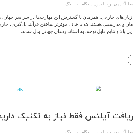
سط
آکادمی اوج
با
بدون دیدگاه
بلاگ
بان‌های خارجی، همزمان با گسترش این مهارت‌ها در سراسر جهان، روی
 و مدرسینی هستند که با هدف مؤثرتر ساختن فرآیند یادگیری، چارچو
یی بالا و نتایج قابل توجه، به استانداردهای جهانی بدل شدند.
دریافت آیلتس فقط نیاز به تکنیک داری
سط
آکادمی اوج
با
بدون دیدگاه
بلاگ