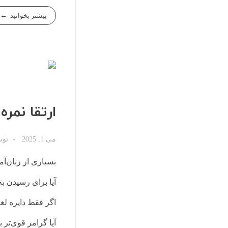
بیشتر بخوانید
ارتقا نمر
می 1, 2025
تو
بسیاری از زبان‌آ
آیا برای رسیدن به نمره بالاتر از 6،
اگر فقط دایره لغات
آیا گرامر قوی‌تر 