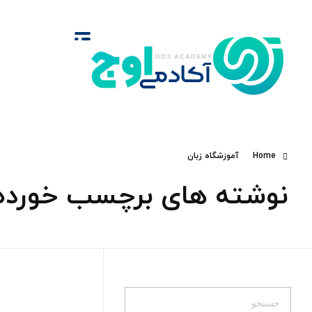
آکادمی اوج
گروه‌ آموزشی زبان‌های خارجی
Home
آموزشگاه زبان
نوشته های برچسب خورده: 