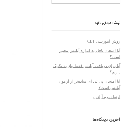
نوشته‌های تازه
روش آموزشی CLT
آیا امتحان تافل به اندازه آیلتس معتبر
است؟
آیا برای دریافت آیلتس فقط نیاز به تکنیک
داریم؟
آیا امتحان پی تی ای ساده‌تر از آزمون
آیلتس است؟
ارتقا نمره آیلتس
آخرین دیدگاه‌ها