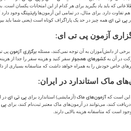
عاتی که باید یاد بگیرید برای هر کدام از این امتحانات یکسان است. به 
رایتینگ
هم تفاوت دارد. برای مثال، در تمامی این آزمون‌ها
وجود دارد ک
پی تی ای
ر
همه چیز در حد یک پاراگراف کوتاه است (یعنی شما باید بی
:
زاری آزمون پی تی ای
برگزاری آزمون
برخی از دانش‌آموزان به آن توجه نمی‌کنند، مسئله
پی تی
کشورهای همجوار
کت در آن به
سفر کنید و هزینه سفر را جدا از هزینه
ی خاص خودش را به همراه خواهد داشت که متاسفانه بسیاری از دانش‌آ
:
‌های ماک استاندارد در ایران
آزمون‌های ماک
پی تی ای
این است که
(آزمایشی) استاندارد برای
در ا
پی 
دریافت کنند، می‌توانند در آزمون‌های ماک معتبر ثبت‌نام کنند، برای
ود است که متاسفانه هزینه بالایی دارند.