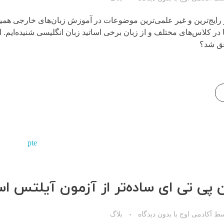
از رایج‌ترین و غیر علمی‌ترین موضوعات در آموزش زبان‌های خارجی همین
 در کلاس‌های مختلف و از زبان برخی اساتید زبان انگلیسی شنیده‌ایم. اما 
فق شد؟
ن پی تی ای ساده‌تر از آزمون آیلتس 
سط
آکادمی اوج
با
بدون دیدگاه
بلاگ