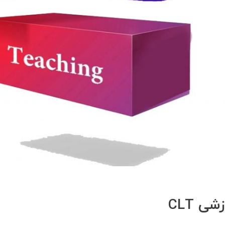
ی CLT