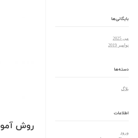
بایگانی‌ها
می 2025
نوامبر 2019
دسته‌ها
بلاگ
اطلاعات
روش آموزش
ورود