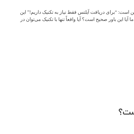
 است: “برای دریافت آیلتس فقط نیاز به تکنیک داریم!” این
آیا این باور صحیح است؟ آیا واقعاً تنها با تکنیک می‌توان در
است؟