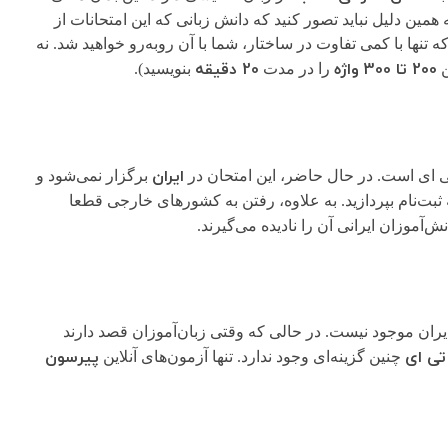
همین دلیل نباید تصور کنید که دانش زبانی که این امتحانات از
ه تنها با کمی تفاوت در ساختار، شما با آن روبه‌رو خواهید شد. نه
200 تا 300 واژه
20 دقیقه
ن
را در مدت
بنویسید).
ایران
 ای است. در حال حاضر، این امتحان در
برگزار نمی‌شود و
 ثبت‌نام بپردازید. به علاوه، رفتن به کشورهای خارجی قطعا
موزان ایرانی آن را نادیده می‌گیرند.
یران موجود نیست. در حالی که وقتی زبان‌آموزان قصد دارند
تی ای
پیرسون
چنین گزینه‌ای وجود ندارد. تنها آزمون‌های آنلاین