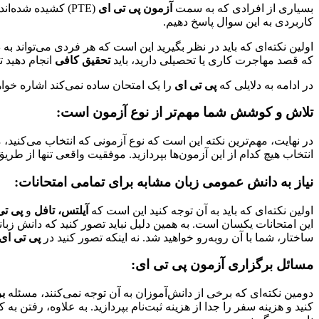
بسیاری از افرادی که به سمت
آزمون پی تی ای
(PTE) کشیده شده‌اند، باور دارند که این امتحان از
کاربردی به این سوال پاسخ دهیم.
اولین نکته‌ای که باید در نظر بگیرید این است که هر فردی می‌تواند به
که قصد مهاجرت کاری یا تحصیلی دارید، باید
تحقیق کافی
انجام دهید ت
در ادامه به دلایلی که
پی تی ای
را یک امتحان ساده نمی‌کند اشاره خواه
تلاش و کوشش شما مهم‌تر از نوع آزمون است
:
در نهایت، مهم‌ترین نکته این است که نوع آزمونی که انتخاب می‌کنید،
انتخاب هیچ کدام از این آزمون‌ها بپردازید. موفقیت واقعی تنها از طری
نیاز به دانش عمومی زبان مشابه برای تمامی امتحانات
:
اولین نکته‌ای که باید به آن توجه کنید این است که
آیلتس، تافل
و
پی تی
این امتحانات یکسان است. به همین دلیل نباید تصور کنید که دانش زبانی
ساختار، شما با آن روبه‌رو خواهید شد. نه اینکه تصور کنید در
پی تی ای
مسائل برگزاری آزمون پی تی ای
:
دومین نکته‌ای که برخی از دانش‌آموزان به آن توجه نمی‌کنند، مسئله
ب
کنید و هزینه سفر را جدا از هزینه ثبت‌نام بپردازید. به علاوه، رف