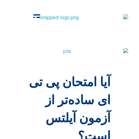
گروه‌ آموزشی زبان‌های خارجی
آکادمی اوج
آیا امتحان پی تی
ای ساده‌تر از
آزمون آیلتس
است؟