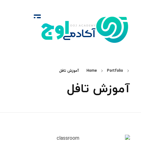
آکادمی اوج
گروه‌ آموزشی زبان‌های خارجی
Portfolio
Home
آموزش تافل
آموزش تافل