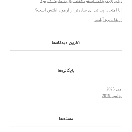
آیا برای دریافت آیلتس فقط نیاز به تکنیک داریم؟
آیا امتحان پی تی ای ساده‌تر از آزمون آیلتس است؟
ارتقا نمره آیلتس
آخرین دیدگاه‌ها
بایگانی‌ها
می 2025
نوامبر 2019
دسته‌ها