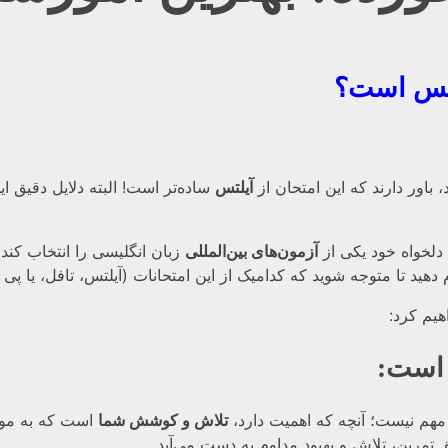
یلتس است؟
آیلتس
ساده‌تر است! البته دلایل دقیق 
 دلخواه خود یکی از
آزمون‌های بین‌المللی
زبان انگلیسی را انتخاب کند 
 دهید تا متوجه شوید که کدامیک از این امتحانات (آیلتس، تافل، یا پ
هیم کرد:
 است
:
 مهم نیست؛ آنچه که اهمیت دارد،
تلاش و کوشش شما
است که به موفق
ق تمرین، تلاش و بهبود مداوم به دست می‌آید.