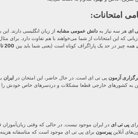
امی امتحانات
:
ی ای
هر سه نیاز به
دانش عمومی مشابه
از زبان انگلیسی دارند. این 
بانی که این امتحانات از شما می‌خواهند با هم تفاوت دارد. برای مثال
همه چیز در حد یک پاراگراف کوتاه است (یعنی شما باید بین
200 تا 300 واژه
رگزاری آزمون
پی تی ای است. در حال حاضر، این امتحان در
ایران
بر
ه، رفتن به کشورهای خارجی قطعا مشکلات و دردسرهای خاص خودش را به
رای
پی تی ای
در ایران موجود نیست. در حالی که وقتی زبان‌آموزان 
ن‌های آنلاین
پیرسون
برای پی تی ای موجود است که متاسفانه هزینه با