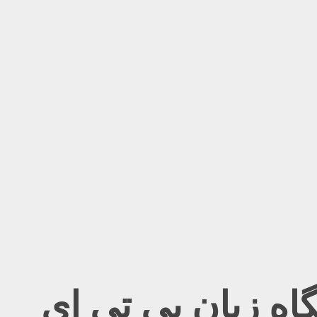
ه زبان پی تی ای