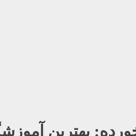
ده: بهترین آموزشگا