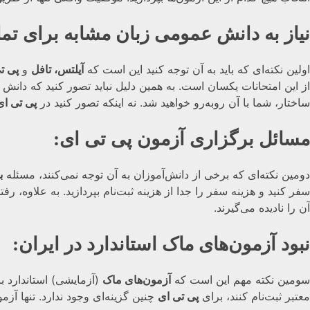
نیاز به دانش عمومی زبان مشابه برای تم
اولین نکته‌ای که باید به آن توجه کنید این است که
آیلتس، تافل
و
پی ت
از این امتحانات یکسان است. به همین دلیل نباید تصور کنید که دانش ز
ساختار، شما با آن روبه‌رو خواهید شد. نه اینکه تصور کنید در
پی تی ای
مسائل برگزاری آزمون پی تی ای
:
دومین نکته‌ای که برخی از دانش‌آموزان به آن توجه نمی‌کنند، مسئله
ب
سفر کنید و هزینه سفر را جدا از هزینه ثبت‌نام بپردازید. به علاو
آن را نادیده می‌گیرند.
نبود آزمون‌های ماک استاندارد در ایران
:
سومین نکته مهم این است که
آزمون‌های ماک
(آزمایشی) استاندارد ب
معتبر ثبت‌نام کنند، برای
پی تی ای
چنین گزینه‌ای وجود ندارد. تنها آزمو