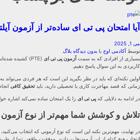
آیا امتحان پی تی ای ساده‌تر از آزمون آ
می 1, 2025
توسط
آکادمی اوج
با
بدون دیدگاه
بلاگ
بسیاری از افرادی که به سمت
آزمون پی تی ای
(PTE) کشیده شده‌اند، باور دارند که این امتحان از
کاربردی به این سوال پاسخ دهیم.
اولین نکته‌ای که باید در نظر بگیرید این است که هر فردی می‌تواند به
زمانی که قصد مهاجرت کاری یا تحصیلی دارید، باید
تحقیق کافی
انجام
در ادامه به دلایلی که
پی تی ای
را یک امتحان ساده نمی‌کند اشاره خوا
تلاش و کوشش شما مهم‌تر از نوع آزمون
در نهایت، مهم‌ترین نکته این است که نوع آزمونی که انتخاب می‌کنید،
انتخاب هیچ کدام از این آزمون‌ها بپردازید. موفقیت واقعی تنها از طری