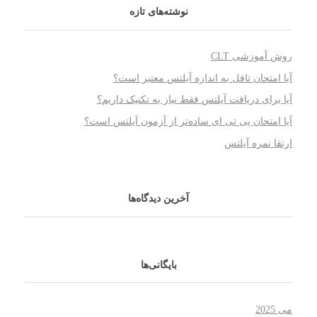
نوشته‌های تازه
روش آموزشی CLT
آیا امتحان تافل به اندازه آیلتس معتبر است؟
آیا برای دریافت آیلتس فقط نیاز به تکنیک داریم؟
آیا امتحان پی تی ای ساده‌تر از آزمون آیلتس است؟
ارتقا نمره آیلتس
آخرین دیدگاه‌ها
بایگانی‌ها
می 2025