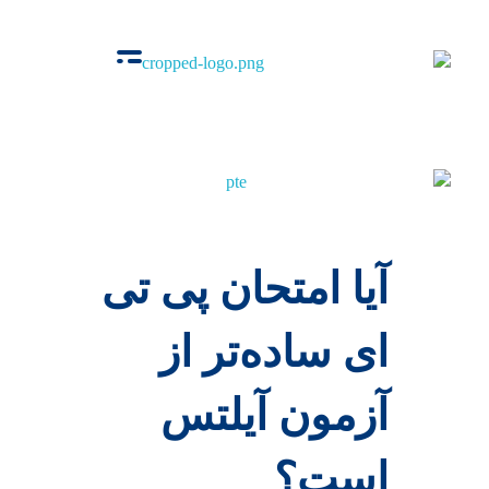
آکادمی اوج
گروه‌ آموزشی زبان‌های خارجی
آیا امتحان پی تی
ای ساده‌تر از
آزمون آیلتس
است؟