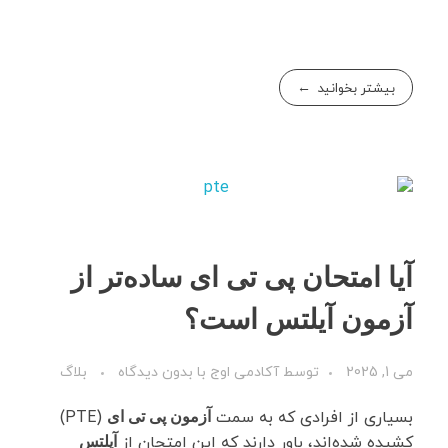
بیشتر بخوانید
آیا امتحان پی تی ای ساده‌تر از
آزمون آیلتس است؟
می 1, 2025
توسط
آکادمی اوج
با
بدون دیدگاه
بلاگ
بسیاری از افرادی که به سمت
(PTE)
آزمون پی تی ای
کشیده شده‌اند، باور دارند که این امتحان از
آیلتس