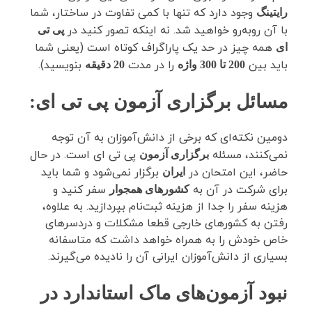
وجود دارد که تنها با کمی تفاوت در ساختار، شما
رایتینگ
با آن روبه‌رو خواهید شد. نه اینکه تصور کنید در
پی تی
همه چیز در حد یک پاراگراف کوتاه است (یعنی شما
ای
باید بین
را در مدت
بنویسید).
200 تا 300 واژه
20 دقیقه
مسائل برگزاری آزمون پی تی ای
:
دومین نکته‌ای که برخی از دانش‌آموزان به آن توجه
نمی‌کنند، مسئله
پی تی ای است. در حال
برگزاری آزمون
حاضر، این امتحان در
برگزار نمی‌شود و شما باید
ایران
برای شرکت در آن به
سفر کنید و
کشورهای همجوار
هزینه سفر را جدا از هزینه ثبت‌نام بپردازید. به علاوه،
رفتن به کشورهای خارجی قطعا مشکلات و دردسرهای
خاص خودش را به همراه خواهد داشت که متاسفانه
بسیاری از دانش‌آموزان ایرانی آن را نادیده می‌گیرند.
نبود آزمون‌های ماک استاندارد در