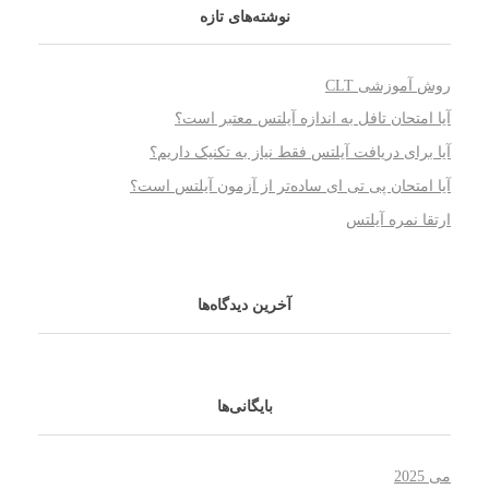
نوشته‌های تازه
روش آموزشی CLT
آیا امتحان تافل به اندازه آیلتس معتبر است؟
آیا برای دریافت آیلتس فقط نیاز به تکنیک داریم؟
آیا امتحان پی تی ای ساده‌تر از آزمون آیلتس است؟
ارتقا نمره آیلتس
آخرین دیدگاه‌ها
بایگانی‌ها
می 2025