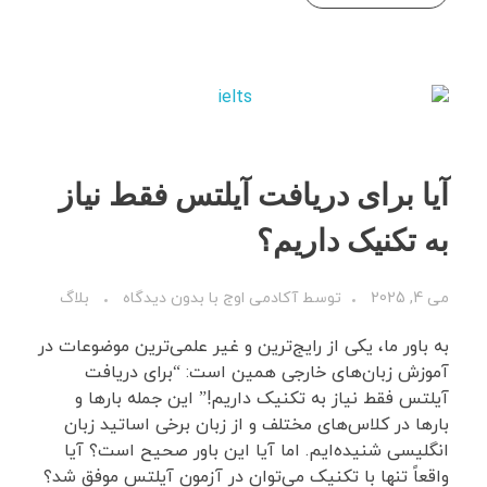
آیا برای دریافت آیلتس فقط نیاز
به تکنیک داریم؟
می 4, 2025
توسط
آکادمی اوج
با
بدون دیدگاه
بلاگ
به باور ما، یکی از رایج‌ترین و غیر علمی‌ترین موضوعات در
آموزش زبان‌های خارجی همین است: “برای دریافت
آیلتس فقط نیاز به تکنیک داریم!” این جمله بارها و
بارها در کلاس‌های مختلف و از زبان برخی اساتید زبان
انگلیسی شنیده‌ایم. اما آیا این باور صحیح است؟ آیا
واقعاً تنها با تکنیک می‌توان در آزمون آیلتس موفق شد؟