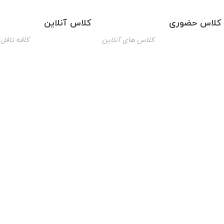
کلاس حضوری
کلاس آنلاین
کلاس های آنلاین
کافه تافل