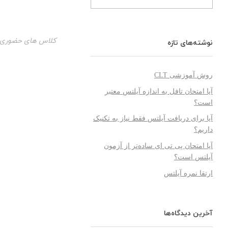
کلاس های حضوری
نوشته‌های تازه
روش آموزشی CLT
آیا امتحان تافل به اندازه آیلتس معتبر
است؟
آیا برای دریافت آیلتس فقط نیاز به تکنیک
داریم؟
آیا امتحان پی تی ای ساده‌تر از آزمون
آیلتس است؟
ارتقا نمره آیلتس
آخرین دیدگاه‌ها