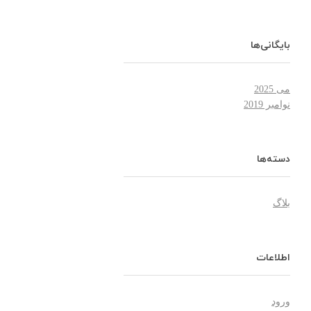
بایگانی‌ها
می 2025
نوامبر 2019
دسته‌ها
بلاگ
اطلاعات
ورود