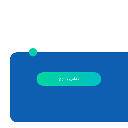
تماس با اوج