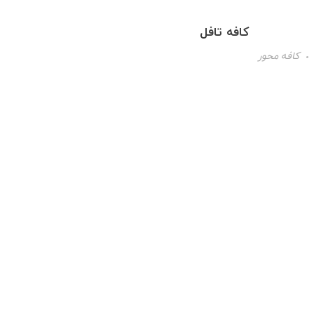
کافه تافل
کافه محور