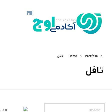
آکادمی اوج
گروه‌ آموزشی زبان‌های خارجی
Portfolio
Home
تافل
تافل