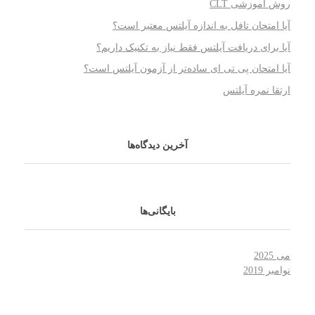
روش آموزشی CLT
آیا امتحان تافل به اندازه آیلتس معتبر است؟
آیا برای دریافت آیلتس فقط نیاز به تکنیک داریم؟
آیا امتحان پی تی ای ساده‌تر از آزمون آیلتس است؟
ارتقا نمره آیلتس
آخرین دیدگاه‌ها
بایگانی‌ها
می 2025
نوامبر 2019