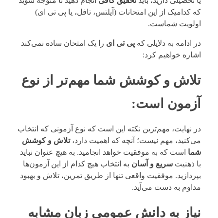
یا تحصیلی دارید، باید
تحقیق کافی
انجام دهید تا متوجه شوید
که کدامیک از این امتحانات (آیلتس، تافل، یا پی تی ای)
اولویت شماست.
در ادامه به دلایلی که
پی تی ای
را یک امتحان ساده نمی‌کند
اشاره خواهیم کرد:
تلاش و کوشش شما مهم‌تر از نوع
آزمون است
:
در نهایت، مهم‌ترین نکته این است که نوع آزمونی که انتخاب
می‌کنید، مهم نیست؛ آنچه که اهمیت دارد،
تلاش و کوشش
شما
است که به موفقیت خواهد انجامید. به هیچ عنوان نباید
با ذهنیت
سریع و آسان
به انتخاب هیچ کدام از این آزمون‌ها
بپردازید. موفقیت واقعی تنها از طریق تمرین، تلاش و بهبود
مداوم به دست می‌آید.
نیاز به دانش عمومی زبان مشابه