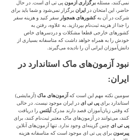
نمی‌کنند، مسئله
برگزاری آزمون
پی تی ای است. در حال
حاضر، این امتحان در
ایران
برگزار نمی‌شود و شما باید برای
شرکت در آن به
کشورهای همجوار
سفر کنید و هزینه سفر
را جدا از هزینه ثبت‌نام بپردازید. به علاوه، رفتن به
کشورهای خارجی قطعا مشکلات و دردسرهای خاص
خودش را به همراه خواهد داشت که متاسفانه بسیاری از
دانش‌آموزان ایرانی آن را نادیده می‌گیرند.
نبود آزمون‌های ماک استاندارد در
ایران
:
سومین نکته مهم این است که
آزمون‌های ماک
(آزمایشی)
استاندارد برای
پی تی ای
در ایران موجود نیست. در حالی
که وقتی زبان‌آموزان قصد دارند مدرک
آیلتس
را دریافت
کنند، می‌توانند در آزمون‌های ماک معتبر ثبت‌نام کنند، برای
پی تی ای
چنین گزینه‌ای وجود ندارد. تنها آزمون‌های آنلاین
پیرسون
برای پی تی ای موجود است که متاسفانه هزینه