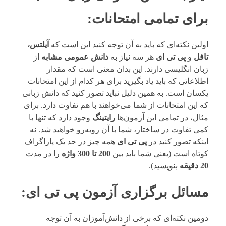
برای تمامی امتحانات
:
اولین نکته‌ای که باید به آن توجه کنید این است که
آیلتس،
تافل
و
پی تی ای
هر سه نیاز به
دانش عمومی مشابه
از
زبان انگلیسی دارند. این بدان معنی است که مقدار
اطلاعاتی که باید یاد بگیرید برای هر کدام از این امتحانات
یکسان است. به همین دلیل نباید تصور کنید که دانش زبانی
که این امتحانات از شما می‌خواهند با هم تفاوت دارد. برای
مثال، در تمامی این آزمون‌ها
رایتینگ
وجود دارد که تنها با
کمی تفاوت در ساختار، شما با آن روبه‌رو خواهید شد. نه
اینکه تصور کنید در
پی تی ای
همه چیز در حد یک پاراگراف
کوتاه است (یعنی شما باید بین
200 تا 300 واژه
را در مدت
20 دقیقه
بنویسید).
مسائل برگزاری آزمون پی تی ای
:
دومین نکته‌ای که برخی از دانش‌آموزان به آن توجه