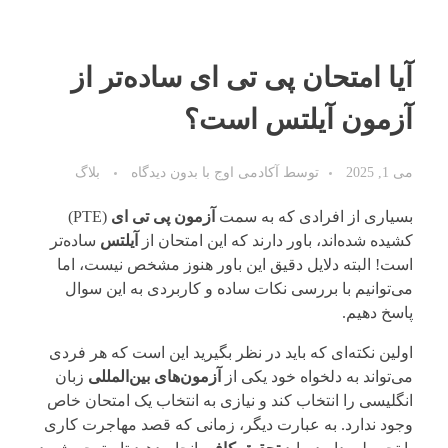
آیا امتحان پی تی ای ساده‌تر از
آزمون آیلتس است؟
می 1, 2025
توسط
آکادمی اوج
با
بدون دیدگاه
بلاگ
بسیاری از افرادی که به سمت
آزمون پی تی ای
(PTE)
کشیده شده‌اند، باور دارند که این امتحان از
آیلتس
ساده‌تر
است! البته دلایل دقیق این باور هنوز مشخص نیست، اما
می‌توانیم با بررسی نکات ساده و کاربردی به این سوال
پاسخ دهیم.
اولین نکته‌ای که باید در نظر بگیرید این است که هر فردی
می‌تواند به دلخواه خود یکی از
آزمون‌های بین‌المللی
زبان
انگلیسی را انتخاب کند و نیازی به انتخاب یک امتحان خاص
وجود ندارد. به عبارت دیگر، زمانی که قصد مهاجرت کاری