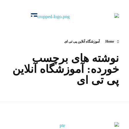
آکادمی اوج
گروه‌ آموزشی زبان‌های خارجی
Home
آموزشگاه آنلاین پی تی ای
نوشته های برچسب
خورده: آموزشگاه آنلاین
پی تی ای