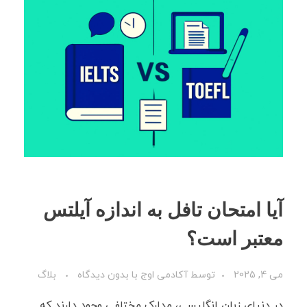
آیا امتحان تافل به اندازه آیلتس
معتبر است؟
می 4, 2025
توسط
آکادمی اوج
با
بدون دیدگاه
بلاگ
در دنیای زبان انگلیسی، مدارک مختلفی وجود دارند که