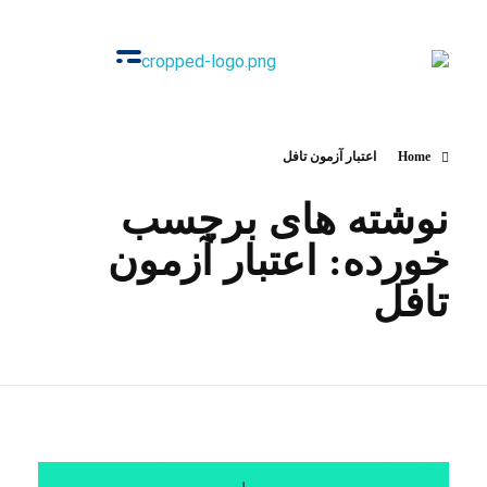
گروه‌ آموزشی زبان‌های خارجی
آکادمی اوج
Home
اعتبار آزمون تافل
نوشته های برچسب
خورده: اعتبار آزمون
تافل