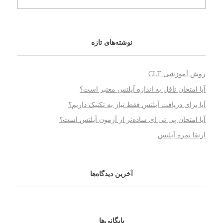
نوشته‌های تازه
روش آموزشی CLT
آیا امتحان تافل به اندازه آیلتس معتبر است؟
آیا برای دریافت آیلتس فقط نیاز به تکنیک داریم؟
آیا امتحان پی تی ای ساده‌تر از آزمون آیلتس است؟
ارتقا نمره آیلتس
آخرین دیدگاه‌ها
بایگانی‌ها