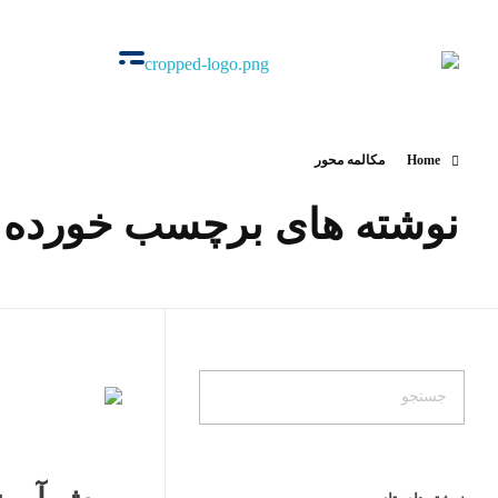
آکادمی اوج
گروه‌ آموزشی زبان‌های خارجی
Home
مکالمه محور
نوشته های برچسب خورده: 