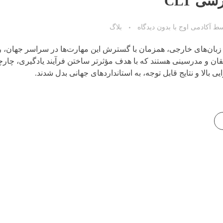
ی CLT
سط
آکادمی اوج
با
بدون دیدگاه
بلاگ
بان‌های خارجی، همزمان با گسترش این مهارت‌ها در سراسر جهان، روی
 و مدرسینی هستند که با هدف مؤثرتر ساختن فرآیند یادگیری، چارچو
یی بالا و نتایج قابل توجه، به استانداردهای جهانی بدل شدند.