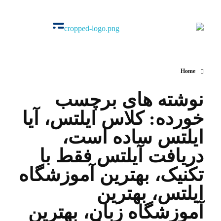
آکادمی اوج
گروه‌ آموزشی زبان‌های خارجی
Home
نوشته های برچسب
خورده: کلاس ایلتس، آیا
ایلتس ساده است،
دریافت آیلتس فقط با
تکنیک، بهترین آموزشگاه
ایلتس، بهترین
آموزشگاه زبان، بهترین