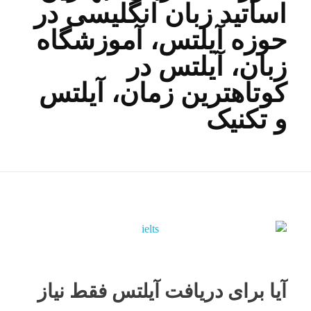
اساتید زبان انگلیسی در
حوزه آیلتس، آموزشگاه
زبان، آیلتس در
کوتاهترین زمان، آیلتس
و تکنیک
آیا برای دریافت آیلتس فقط نیاز