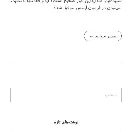
شنیده‌ایم. اما آیا این باور صحیح است؟ آیا واقعاً تنها با تکنیک
می‌توان در آزمون آیلتس موفق شد؟
بیشتر بخوانید
نوشته‌های تازه