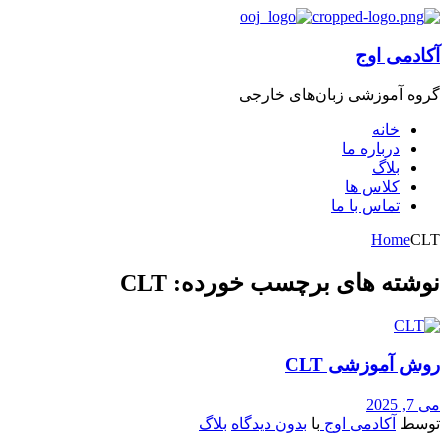
آکادمی اوج
گروه‌ آموزشی زبان‌های خارجی
خانه
درباره ما
بلاگ
کلاس ها
تماس با ما
Home
CLT
نوشته های برچسب خورده: CLT
روش آموزشی CLT
می 7, 2025
توسط
آکادمی اوج
با
بدون دیدگاه
بلاگ